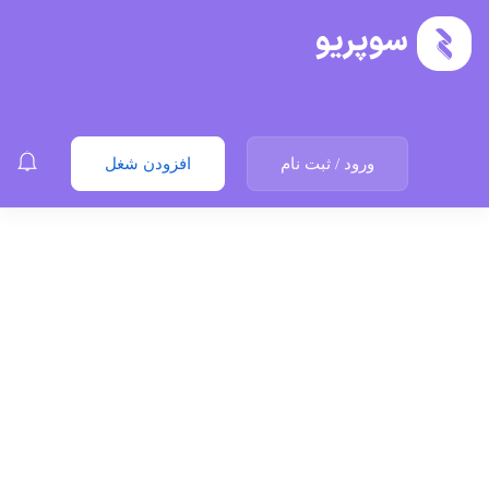
ورود
/
ثبت نام
افزودن شغل