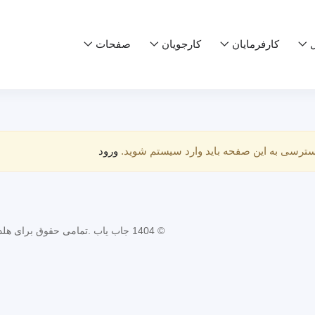
ل
کارفرمایان
کارجویان
صفحات
سترسی به این صفحه باید وارد سیستم شوید.
ورود
© 1404 جاب یاب .تمامی حقوق برای هلدینگ جاوید محفوظ است.