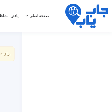
صفحه اصلی
یافتن مشاغ
برای د