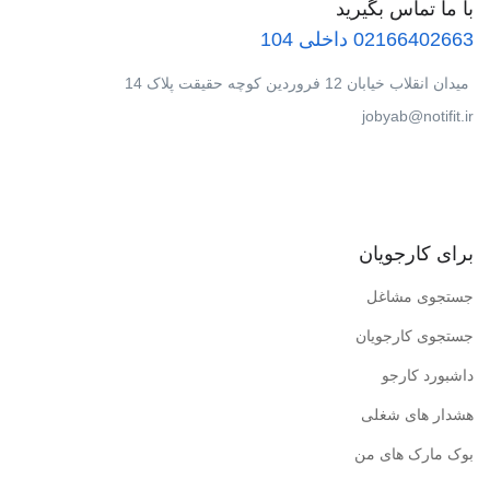
با ما تماس بگیرید
02166402663 داخلی 104
میدان انقلاب خیابان 12 فروردین کوچه حقیقت پلاک 14
jobyab@notifit.ir
برای کارجویان
جستجوی مشاغل
جستجوی کارجویان
داشبورد کارجو
هشدار های شغلی
بوک مارک های من