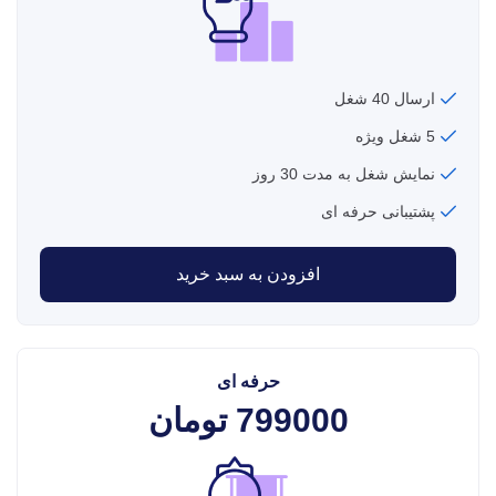
ارسال 40 شغل
5 شغل ویژه
نمایش شغل به مدت 30 روز
پشتیبانی حرفه ای
افزودن به سبد خرید
حرفه ای
799000
تومان