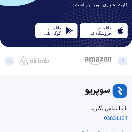
کارت اعتباری مورد نیاز است
دانلود از
دانلود از
فروشگاه اپل
گوگل پلی
با ما تماس بگیرید
03831124
ایران ، تهران ، دفتر مرکزی