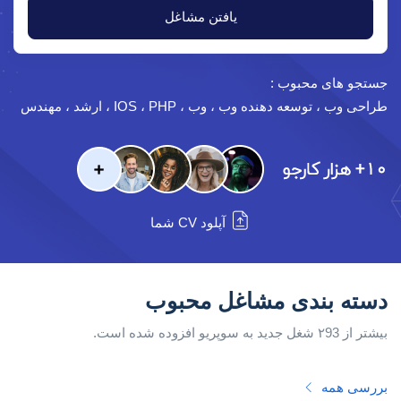
یافتن مشاغل
جستجو های محبوب :
طراحی وب ، توسعه دهنده وب ، وب ، IOS ، PHP ، ارشد ، مهندس
آپلود CV شما
دسته بندی مشاغل محبوب
بیشتر از ۲93 شغل جدید به سوپریو افزوده شده است.
بررسی همه