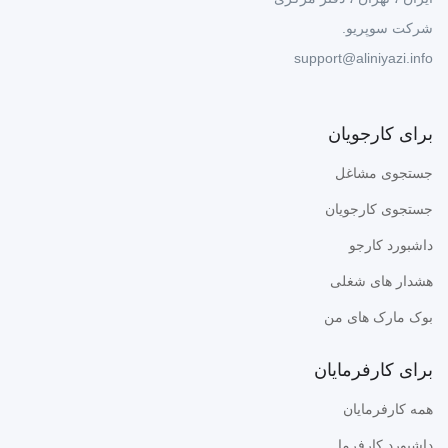
شرکت سوپریو.
support@aliniyazi.info
برای کارجویان
جستجوی مشاغل
جستجوی کارجویان
داشبورد کارجو
هشدار های شغلی
بوک مارک های من
برای کارفرمایان
همه کارفرمایان
داشبورد کارفرما