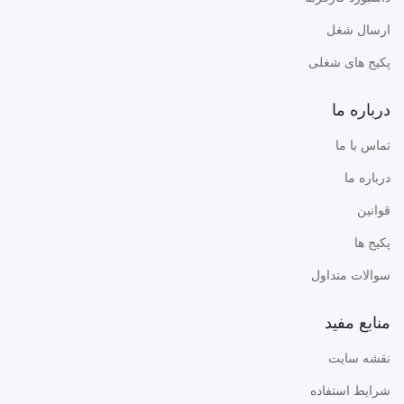
ارسال شغل
پکیج های شغلی
درباره ما
تماس با ما
درباره ما
قوانین
پکیج ها
سوالات متداول
منابع مفید
نقشه سایت
شرایط استفاده