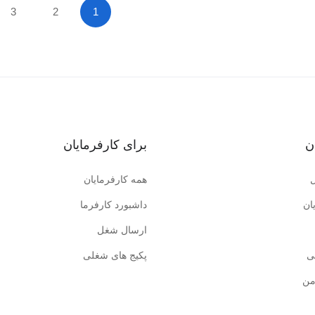
3
2
1
ن
برای کارفرمایان
همه کارفرمایان
ان
داشبورد کارفرما
ارسال شغل
ی
پکیج های شغلی
من