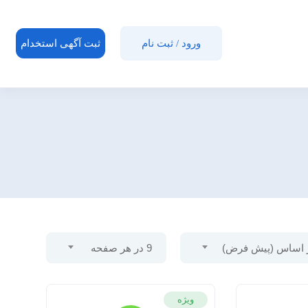
ورود
/
ثبت نام
ثبت آگهی استخدام
 اساس (پیش فرض)
9 در هر صفحه
ویژه