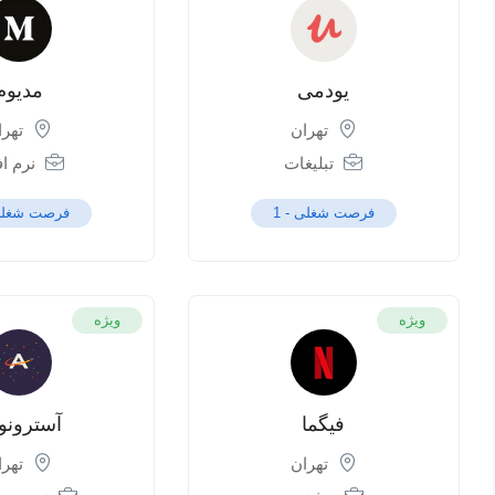
یودمی
مدیوم
تهران
تهرا
تبلیغات
نرم اف
فرصت شغلی -
1
فرصت شغلی
ویژه
ویژه
فیگما
آسترونو
تهران
تهرا