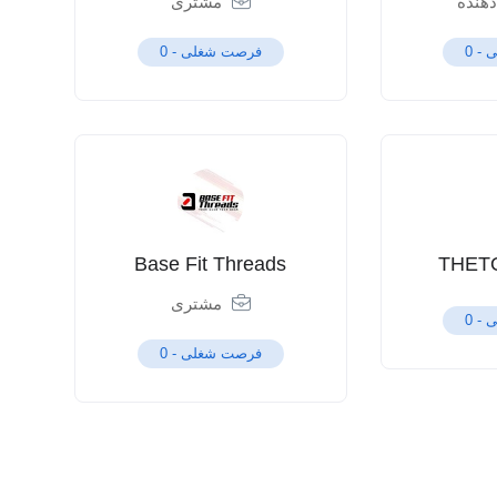
هنده
مشتری
 -
0
فرصت شغلی -
0
Base Fit Threads
THET
مشتری
 -
0
فرصت شغلی -
0