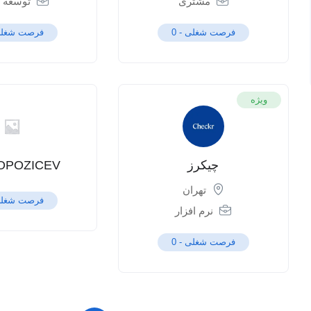
مشتری
توسعه د
فرصت شغلی -
0
فرصت شغلی
ویژه
چیکرز
OPOZICEV
تهران
فرصت شغلی
نرم افزار
فرصت شغلی -
0