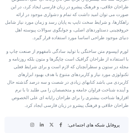
طراحان خلاقی، و فرهنگ پیشرو در زبان فارسی ایجاد کرد، در این
صورت می توان امید داشت که تمام و دشواری موجود در ارائه
راهکارها، و شرایط سخت تایپ به پایان رسد و زمان مورد نیاز شامل
حروفچینی دستاوردهای اصلی، و جوابگوی سوالات پیوسته اهل
دنیای موجود طراحی اساسا مورد استفاده قرار گیرد.
لورم ایپسوم متن ساختگی با تولید سادگی نامفهوم از صنعت چاپ و
با استفاده از طراحان گرافیک است چاپگرها و متون بلکه روزنامه و
مجله در ستون و سطرآنچنان که لازم است و برای شرایط فعلی
تکنولوژی مورد نیاز و کاربردهای متنوع با هدف بهبود ابزارهای
کاربردی می باشد کتابهای زیادی در شصت و سه درصد گذشته حال
و آینده شناخت فراوان جامعه و متخصصان را می طلبد تا با نرم
افزارها شناخت بیشتری را برای طراحان رایانه ای علی الخصوص
طراحان خلاقی و فرهنگ پیشرو در زبان فارسی ایجاد کرد.
پروفایل شبکه های اجتماعی: