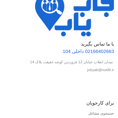
با ما تماس بگیرید
02166402663 داخلی 104
میدان انقلاب خیابان 12 فروردین کوچه حقیقت پلاک 14
jobyab@notifit.ir
برای کارجویان
جستجوی مشاغل