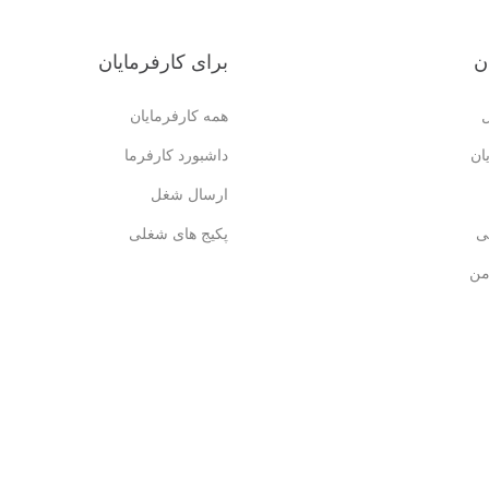
ن
برای کارفرمایان
همه کارفرمایان
ان
داشبورد کارفرما
ارسال شغل
ی
پکیج های شغلی
من