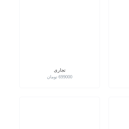
تجاری
699000
تومان