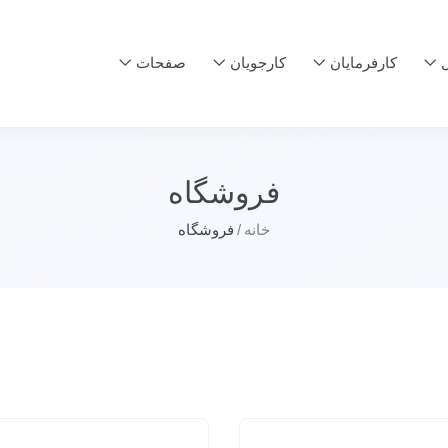
ل
کارفرمایان
کارجویان
صفحات
فروشگاه
خانه
فروشگاه