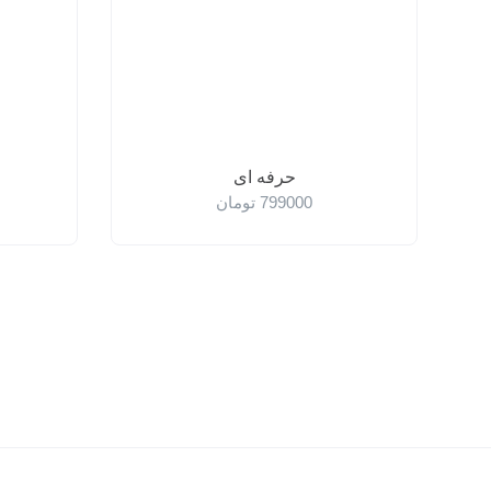
حرفه ای
799000
تومان