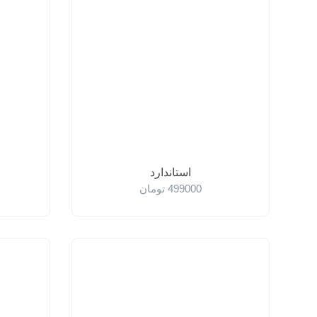
استاندارد
499000
تومان