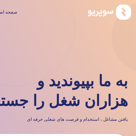
صفحه اص
به ما بپیوندید و
هزاران شغل را جستج
یافتن مشاغل ، استخدام و فرصت های شغلی حرفه ای