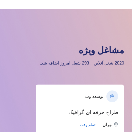
مشاغل ویژه
2020 شغل آنلاین – 293 شغل امروز اضافه شد.
توسعه وب
طراح حرفه ای گرافیک
تهران
تمام وقت