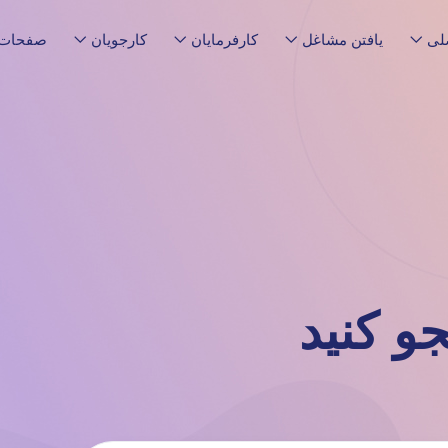
لی
یافتن مشاغل
کارفرمایان
کارجویان
صفحات
و کنید