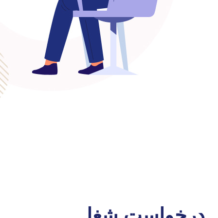
درخواست شغل