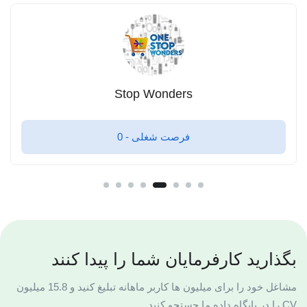
p Pet Palace
Sto
 -
0
فرصت شغلی -
بگذارید کارفرمایان شما را پیدا کنند
مشاغل خود را برای میلیون ها کاربر ماهانه تبلیغ کنید و 15.8 میلیون
CV را در پایگاه داده ما جستجو کنید.