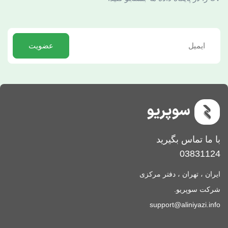
عضویت
با ما تماس بگیرید
03831124
ایران ، تهران ، دفتر مرکزی
شرکت سوپریو.
support@aliniyazi.info