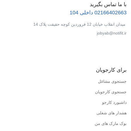
با ما تماس بگیرید
02166402663 داخلی 104
میدان انقلاب خیابان 12 فروردین کوچه حقیقت پلاک 14
jobyab@notifit.ir
برای کارجویان
جستجوی مشاغل
جستجوی کارجویان
داشبورد کارجو
هشدار های شغلی
بوک مارک های من