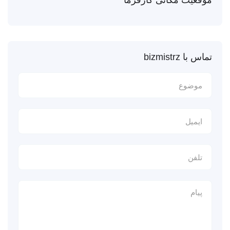
موقعیت مکانی کارفرما
تماس با bizmistrz