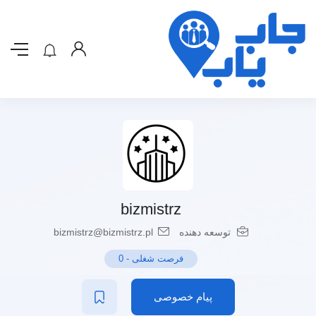
bizmistrz
توسعه دهنده
bizmistrz@bizmistrz.pl
فرصت شغلی
-
0
پیام خصوصی