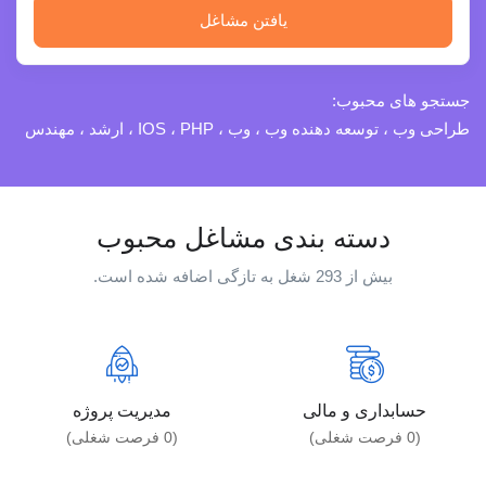
یافتن مشاغل
جستجو های محبوب:
طراحی وب ، توسعه دهنده وب ، وب ، IOS ، PHP ، ارشد ، مهندس
دسته بندی مشاغل محبوب
بیش از 293 شغل به تازگی اضافه شده است.
حسابداری و مالی
مدیریت پروژه
(
0
فرصت شغلی)
(
0
فرصت شغلی)