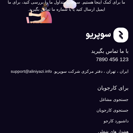
ما برای کمک اینجا هستیم. سوالات متداول ما را بررسی کنید، برای ما
ایمیل ارسال کنید یا با شماره ما تماس بگیرید.
با ما تماس بگیرید
123 456 7890
ایران ، تهران ، دفتر مرکزی شرکت سوپریو. support@aliniyazi.info
برای کارجویان
جستجوی مشاغل
جستجوی کارجویان
داشبورد کارجو
هشدار های شغلی