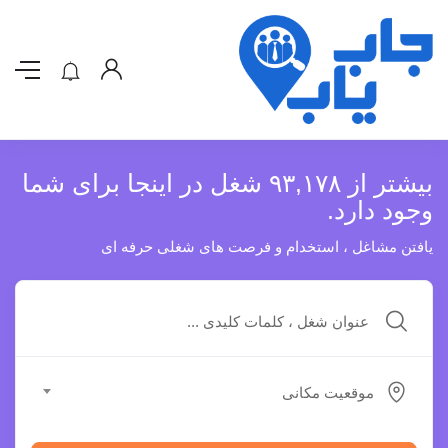
بیشتر از ۹۳,۱۷۸ شغل در اینجا برای شما
وجود دارد.
یافتن مشاغل ، استخدام و فرصت های شغلی حرفه ای
موقعیت مکانی