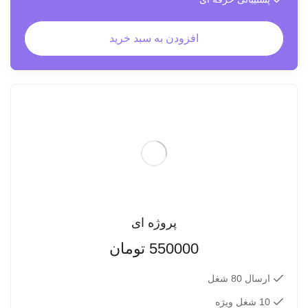
افزودن به سبد خرید
پروژه ای
550000
تومان
ارسال 80 شغل
10 شغل ویژه