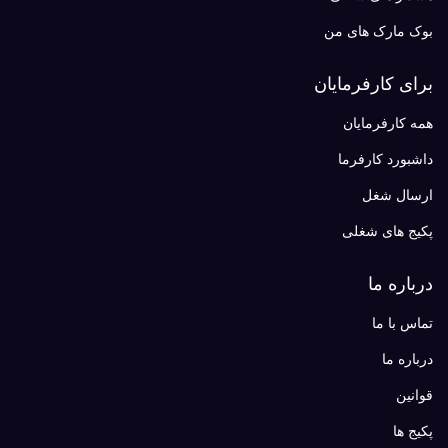
بوک مارک های من
برای کارفرمایان
همه کارفرمایان
داشبورد کارفرما
ارسال شغل
پکیج های شغلی
درباره ما
تماس با ما
درباره ما
قوانین
پکیج ها