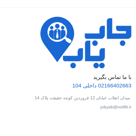
با ما تماس بگیرید
02166402663 داخلی 104
میدان انقلاب خیابان 12 فروردین کوچه حقیقت پلاک 14
jobyab@notifit.ir