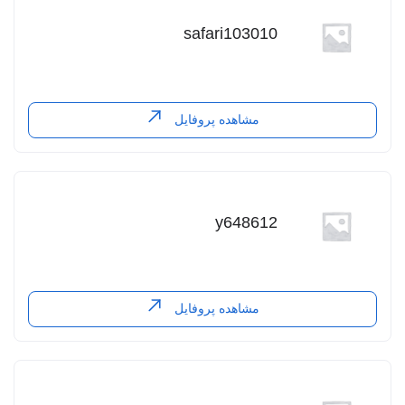
safari103010
مشاهده پروفایل
y648612
مشاهده پروفایل