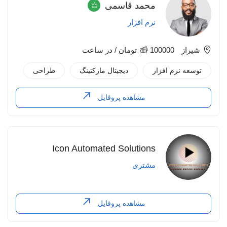
محمد قاسمی
نرم افزار
شیراز
100000
تومان
/ در ساعت
توسعه نرم افزار
دیجیتال مارکتینگ
طراحی
مشاهده پروفایل
Icon Automated Solutions
مشتری
مشاهده پروفایل