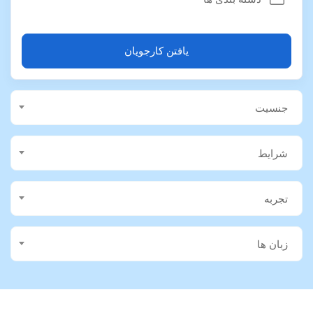
یافتن کارجویان
جنسیت
شرایط
تجربه
زبان ها