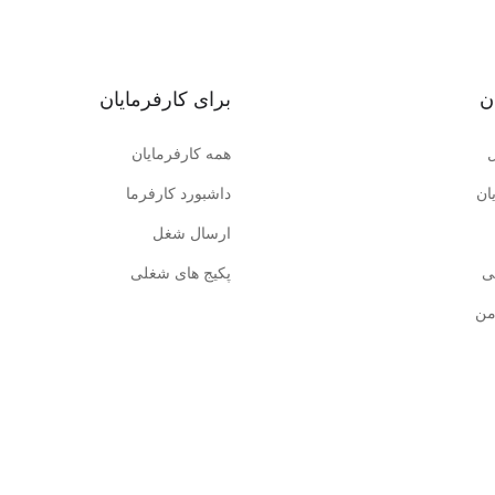
ن
برای کارفرمایان
همه کارفرمایان
ان
داشبورد کارفرما
ارسال شغل
ی
پکیج های شغلی
من