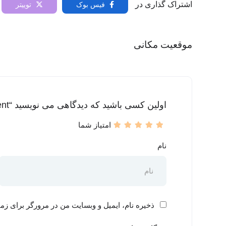
اشتراک گذاری در
فیس بوک
توییتر
موقعیت مکانی
اولین کسی باشید که دیدگاهی می نویسید “mis.content”
امتیاز شما
نام
ذخیره نام، ایمیل و وبسایت من در مرورگر برای زما