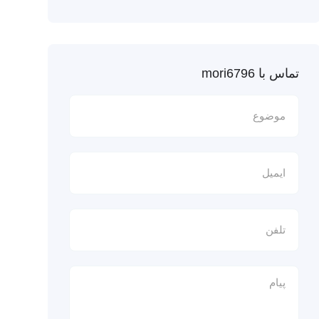
تماس با mori6796