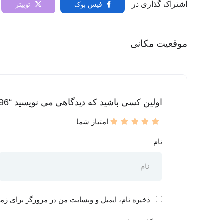
اشتراک گذاری در
فیس بوک
توییتر
موقعیت مکانی
اولین کسی باشید که دیدگاهی می نویسید “mori6796”
امتیاز شما
نام
ذخیره نام، ایمیل و وبسایت من در مرورگر برای زما