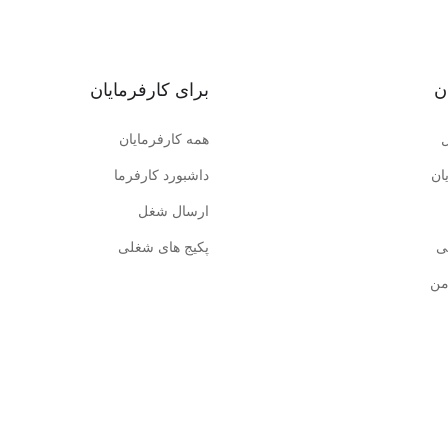
ن
برای کارفرمایان
همه کارفرمایان
ان
داشبورد کارفرما
ارسال شغل
ی
پکیج های شغلی
من