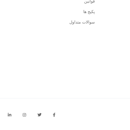
قوانین
پکیج ها
سوالات متداول