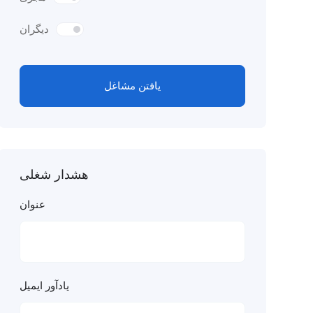
دیگران
یافتن مشاغل
هشدار شغلی
عنوان
یادآور ایمیل