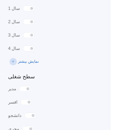
1 سال
2 سال
3 سال
4 سال
نمایش بیشتر
سطح شغلی
مدیر
افسر
دانشجو
مجری