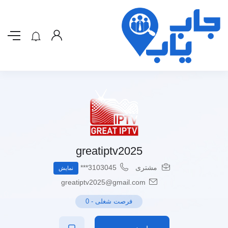
greatiptv2025
مشتری
3103045***
نمایش
greatiptv2025@gmail.com
فرصت شغلی
-
0