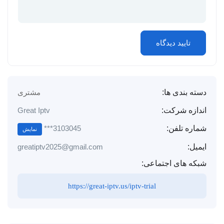
دسته بندی ها:
مشتری
اندازه شرکت:
Great Iptv
3103045***
شماره تلفن:
نمایش
ایمیل:
greatiptv2025@gmail.com
شبکه های اجتماعی:
https://great-iptv.us/iptv-trial