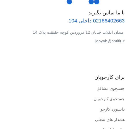
با ما تماس بگیرید
02166402663 داخلی 104
میدان انقلاب خیابان 12 فروردین کوچه حقیقت پلاک 14
jobyab@notifit.ir
برای کارجویان
جستجوی مشاغل
جستجوی کارجویان
داشبورد کارجو
هشدار های شغلی