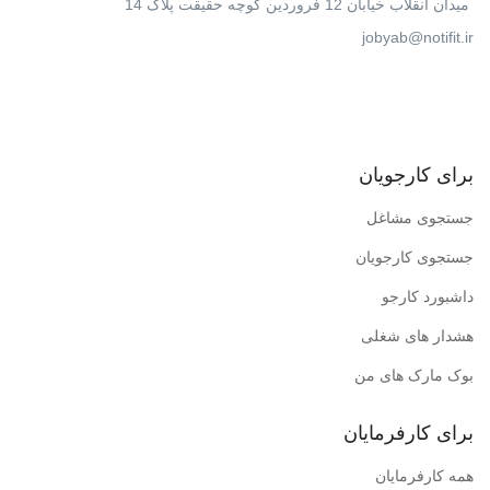
میدان انقلاب خیابان 12 فروردین کوچه حقیقت پلاک 14
jobyab@notifit.ir
برای کارجویان
جستجوی مشاغل
جستجوی کارجویان
داشبورد کارجو
هشدار های شغلی
بوک مارک های من
برای کارفرمایان
همه کارفرمایان