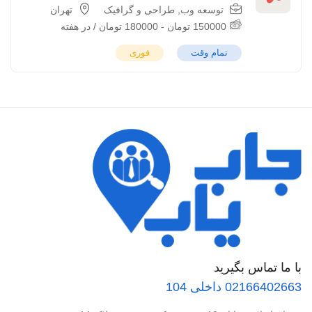
توسعه وب
,
طراحی و گرافیک
تهران
150000
تومان
-
180000
تومان
/ در هفته
تمام وقت
فوری
با ما تماس بگیرید
02166402663 داخلی 104