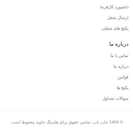
داشبورد کارفرما
ارسال شغل
پکیج های شغلی
درباره ما
تماس با ما
درباره ما
قوانین
پکیج ها
سوالات متداول
© 1404 جاب یاب .تمامی حقوق برای هلدینگ جاوید محفوظ است.