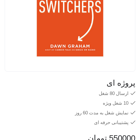
پروژه ای
ارسال 80 شغل
10 شغل ویژه
نمایش شغل به مدت 60 روز
پشتیبانی حرفه ای
550000
تومان