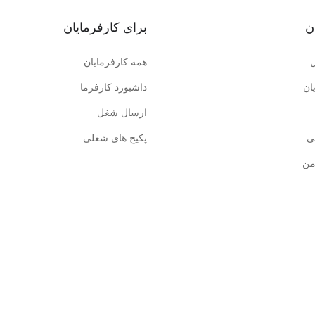
ن
برای کارفرمایان
همه کارفرمایان
ان
داشبورد کارفرما
ارسال شغل
ی
پکیج های شغلی
من