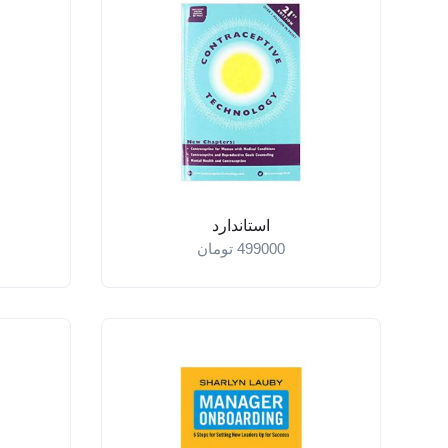
استاندارد
499000
تومان