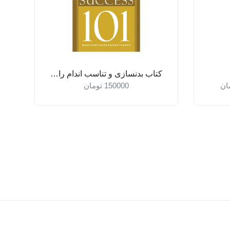
کتاب بدنسازی و تناسب اندام را بیاموزید
ان
150000
تومان