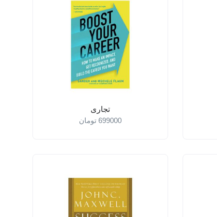
تجاری
699000
تومان