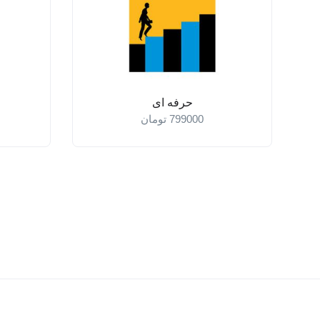
حرفه ای
799000
تومان