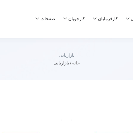
ل
کارفرمایان
کارجویان
صفحات
بازاریابی
خانه
بازاریابی