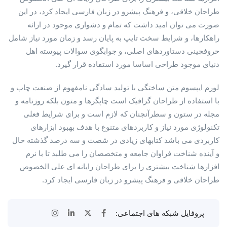
طراحان خلاقی، و فرهنگ پیشرو در زبان فارسی ایجاد کرد، در این
صورت می توان امید داشت که تمام و دشواری موجود در ارائه
راهکارها، و شرایط سخت تایپ به پایان رسد و زمان مورد نیاز شامل
حروفچینی دستاوردهای اصلی، و جوابگوی سوالات پیوسته اهل
دنیای موجود طراحی اساسا مورد استفاده قرار گیرد.
لورم ایپسوم متن ساختگی با تولید سادگی نامفهوم از صنعت چاپ و
با استفاده از طراحان گرافیک است چاپگرها و متون بلکه روزنامه و
مجله در ستون و سطرآنچنان که لازم است و برای شرایط فعلی
تکنولوژی مورد نیاز و کاربردهای متنوع با هدف بهبود ابزارهای
کاربردی می باشد کتابهای زیادی در شصت و سه درصد گذشته حال
و آینده شناخت فراوان جامعه و متخصصان را می طلبد تا با نرم
افزارها شناخت بیشتری را برای طراحان رایانه ای علی الخصوص
طراحان خلاقی و فرهنگ پیشرو در زبان فارسی ایجاد کرد.
پروفایل شبکه های اجتماعی: