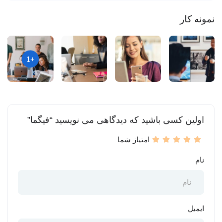
نمونه کار
+1
اولین کسی باشید که دیدگاهی می نویسید “فیگما”
امتیاز شما
نام
ایمیل