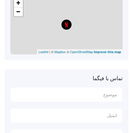
+
−
Leaflet
| ©
Mapbox
©
OpenStreetMap
Improve this map
تماس با فیگما