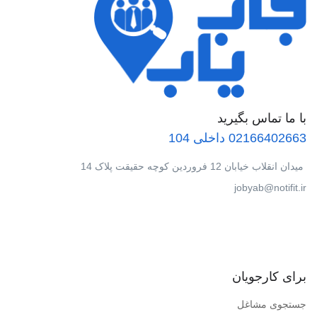
با ما تماس بگیرید
02166402663 داخلی 104
میدان انقلاب خیابان 12 فروردین کوچه حقیقت پلاک 14
jobyab@notifit.ir
برای کارجویان
جستجوی مشاغل