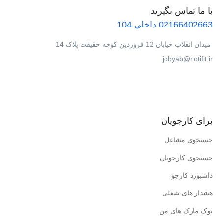
با ما تماس بگیرید
02166402663 داخلی 104
میدان انقلاب خیابان 12 فروردین کوچه حقیقت پلاک 14
jobyab@notifit.ir
برای کارجویان
جستجوی مشاغل
جستجوی کارجویان
داشبورد کارجو
هشدار های شغلی
بوک مارک های من