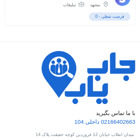
مشهد
تبلیغات
فرصت شغلی -
0
با ما تماس بگیرید
02166402663 داخلی 104
میدان انقلاب خیابان 12 فروردین کوچه حقیقت پلاک 14