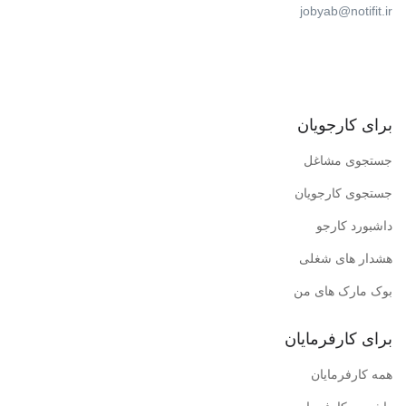
jobyab@notifit.ir
برای کارجویان
جستجوی مشاغل
جستجوی کارجویان
داشبورد کارجو
هشدار های شغلی
بوک مارک های من
برای کارفرمایان
همه کارفرمایان