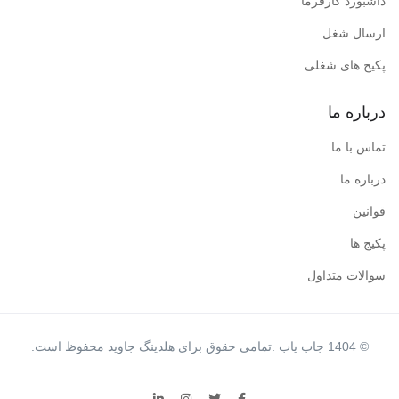
داشبورد کارفرما
ارسال شغل
پکیج های شغلی
درباره ما
تماس با ما
درباره ما
قوانین
پکیج ها
سوالات متداول
© 1404 جاب یاب .تمامی حقوق برای هلدینگ جاوید محفوظ است.