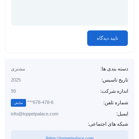
دسته بندی ها:
مشتری
تاریخ تاسیس:
2025
اندازه شرکت:
99
678-478-6***
شماره تلفن:
نمایش
ایمیل:
info@toppetpalace.com
شبکه های اجتماعی:
https://toppetpalace.com/