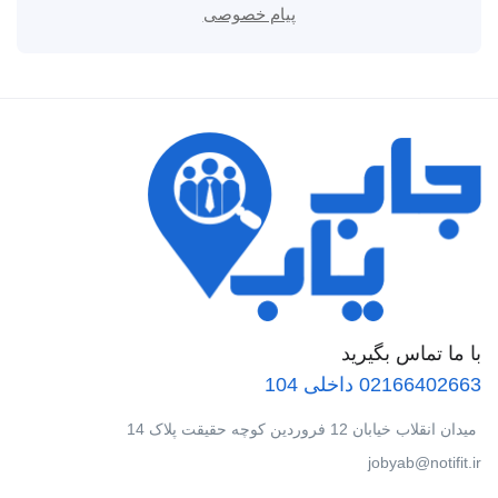
پیام خصوصی
با ما تماس بگیرید
02166402663 داخلی 104
میدان انقلاب خیابان 12 فروردین کوچه حقیقت پلاک 14
jobyab@notifit.ir