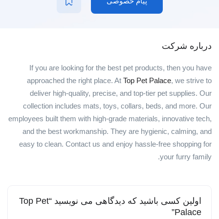
پیام خصوصی
درباره شرکت
If you are looking for the best pet products, then you have
approached the right place. At
Top Pet Palace
, we strive to
deliver high-quality, precise, and top-tier pet supplies. Our
collection includes mats, toys, collars, beds, and more. Our
employees built them with high-grade materials, innovative tech,
and the best workmanship. They are hygienic, calming, and
easy to clean. Contact us and enjoy hassle-free shopping for
your furry family.
اولین کسی باشید که دیدگاهی می نویسید “Top Pet
Palace”