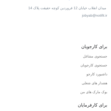
میدان انقلاب خیابان 12 فروردین کوچه حقیقت پلاک 14
jobyab@notifit.ir
برای کارجویان
جستجوی مشاغل
جستجوی کارجویان
داشبورد کارجو
هشدار های شغلی
بوک مارک های من
برای کارفرمایان