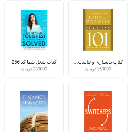
کتاب بدنسازی و تناسب اندام را بیاموزید
کتاب شغل شما کد 256
150000
تومان
280000
تومان