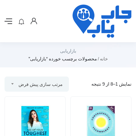
بازاریابی
خانه
محصولات برچسب خورده “بازاریابی”
نمایش 1–8 از 9 نتیجه
مرتب سازی پیش فرض