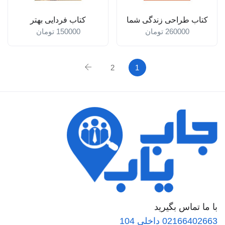
کتاب طراحی زندگی شما
کتاب فردایی بهتر
260000
تومان
150000
تومان
2
1
با ما تماس بگیرید
02166402663 داخلی 104