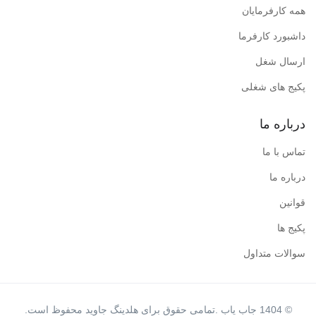
همه کارفرمایان
داشبورد کارفرما
ارسال شغل
پکیج های شغلی
درباره ما
تماس با ما
درباره ما
قوانین
پکیج ها
سوالات متداول
© 1404 جاب یاب .تمامی حقوق برای هلدینگ جاوید محفوظ است.