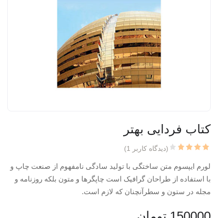
کتاب فردایی بهتر
(دیدگاه کاربر
1
)
1
امتیاز
4.00
از
لورم ایپسوم متن ساختگی با تولید سادگی نامفهوم از صنعت چاپ و
5
امتیاز
با استفاده از طراحان گرافیک است چاپگرها و متون بلکه روزنامه و
مشتری
مجله در ستون و سطرآنچنان که لازم است.
150000
تومان