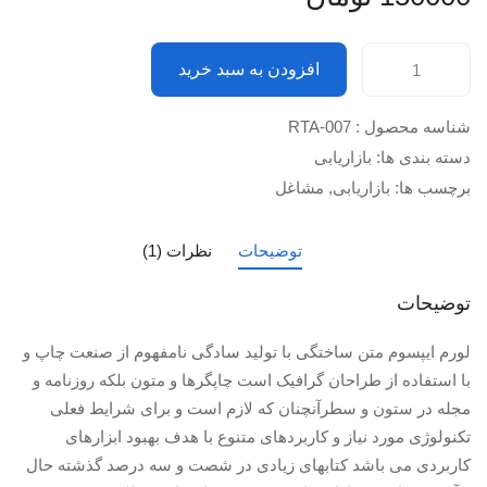
افزودن به سبد خرید
شناسه محصول :
RTA-007
دسته بندی ها:
بازاریابی
برچسب ها:
بازاریابی
,
مشاغل
توضیحات
نظرات (1)
توضیحات
لورم ایپسوم متن ساختگی با تولید سادگی نامفهوم از صنعت چاپ و
با استفاده از طراحان گرافیک است چاپگرها و متون بلکه روزنامه و
مجله در ستون و سطرآنچنان که لازم است و برای شرایط فعلی
تکنولوژی مورد نیاز و کاربردهای متنوع با هدف بهبود ابزارهای
کاربردی می باشد کتابهای زیادی در شصت و سه درصد گذشته حال