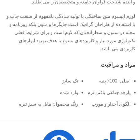
و آینده شناخت فراوان جامعه و متخصصان را می طلبد.
لورم ایپسوم متن ساختگی با تولید سادگی نامفهوم از صنعت چاپ و
با استفاده از طراحان گرافیک است چاپگرها و متون بلکه روزنامه و
مجله در ستون و سطرآنچنان که لازم است و برای شرایط فعلی
تکنولوژی مورد نیاز و کاربردهای متنوع با هدف بهبود ابزارهای
کاربردی می باشد.
مواد و مراقبت
اصلی: 100٪ پنبه
تک سایز
پارچه جناغی بافتن نرم
وارد شده
الگوی آجدار و مورب
رنگ محصول: مایل به سبز تیره