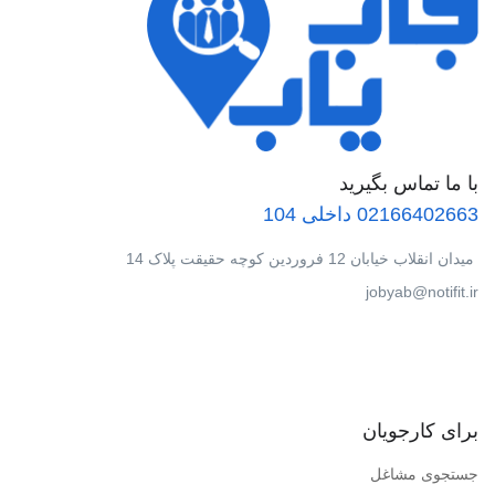
با ما تماس بگیرید
02166402663 داخلی 104
میدان انقلاب خیابان 12 فروردین کوچه حقیقت پلاک 14
jobyab@notifit.ir
برای کارجویان
جستجوی مشاغل