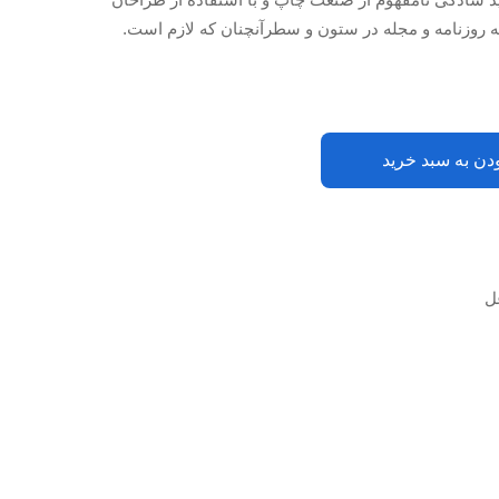
ه روزنامه و مجله در ستون و سطرآنچنان که لازم است.
دن به سبد خرید
ل