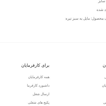
سایز
د شده
 محصول: مایل به سبز تیره
ن
برای کارفرمایان
همه کارفرمایان
ان
داشبورد کارفرما
ارسال شغل
ی
پکیج های شغلی