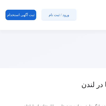
ورود
/
ثبت نام
ثبت آگهی استخدام
در لندن
د سادگی نامفهوم از صنعت چاپ و با استفاده از طراحان