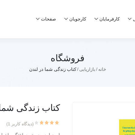
ل
کارفرمایان
کارجویان
صفحات
فروشگاه
خانه
بازاریابی
کتاب زندگی شما در لندن
کتاب زندگی شما 
(دیدگاه کاربر
1
)
1
امتیاز
4.00
از
لورم ایپسوم متن ساختگی با تولی