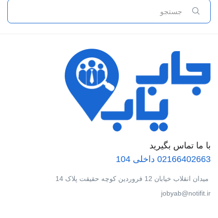
با ما تماس بگیرید
02166402663 داخلی 104
میدان انقلاب خیابان 12 فروردین کوچه حقیقت پلاک 14
jobyab@notifit.ir