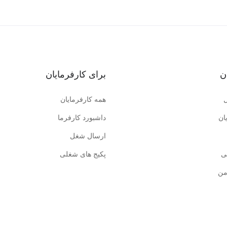
ن
برای کارفرمایان
همه کارفرمایان
ان
داشبورد کارفرما
ارسال شغل
ی
پکیج های شغلی
من