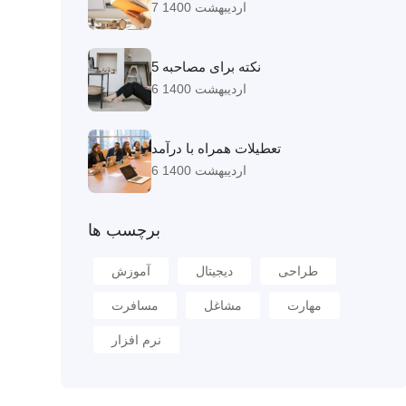
7 اردیبهشت 1400
5 نکته برای مصاحبه
6 اردیبهشت 1400
تعطیلات همراه با درآمد
6 اردیبهشت 1400
برچسب ها
طراحی
دیجیتال
آموزش
مهارت
مشاغل
مسافرت
نرم افزار