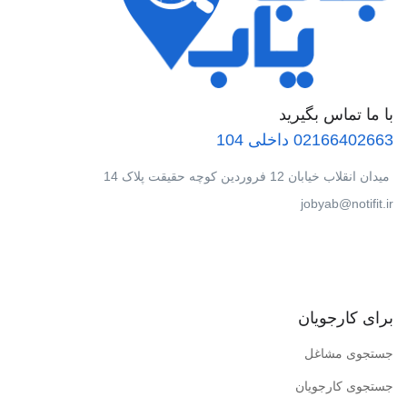
با ما تماس بگیرید
02166402663 داخلی 104
میدان انقلاب خیابان 12 فروردین کوچه حقیقت پلاک 14
jobyab@notifit.ir
برای کارجویان
جستجوی مشاغل
جستجوی کارجویان