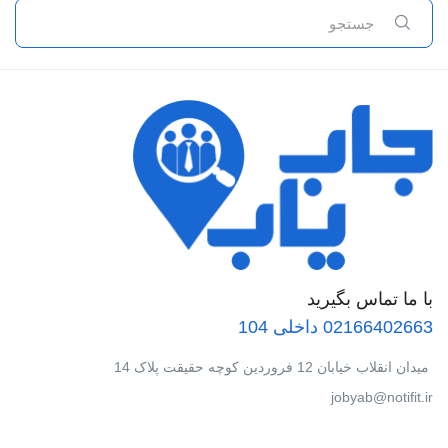
با ما تماس بگیرید
02166402663 داخلی 104
میدان انقلاب خیابان 12 فروردین کوچه حقیقت پلاک 14
jobyab@notifit.ir