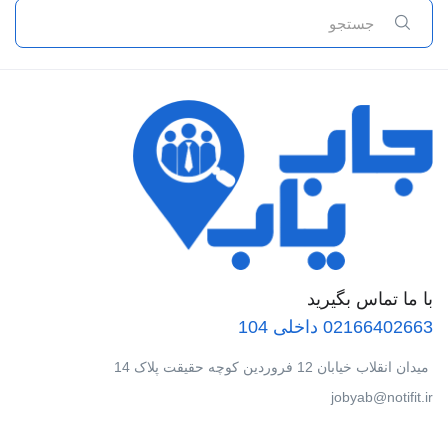
با ما تماس بگیرید
02166402663 داخلی 104
میدان انقلاب خیابان 12 فروردین کوچه حقیقت پلاک 14
jobyab@notifit.ir